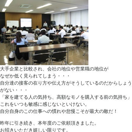
大手企業と比較され、会社の地位や営業職の地位が
なぜか低く見られてしまう・・・
自分達の接客の在り方や伝え方がそうしているのだからしょう
がない・・・
「家を建てる人の気持ち、高額なモノを購入する前の気持ち」
これをいつも敏感に感じないといけない。
自分自身のこの仕事への慣れや怠慢こそが最大の敵だ！
昨年に引き続き、本年度のご依頼頂きました。
お招きいただき嬉しい限りです。