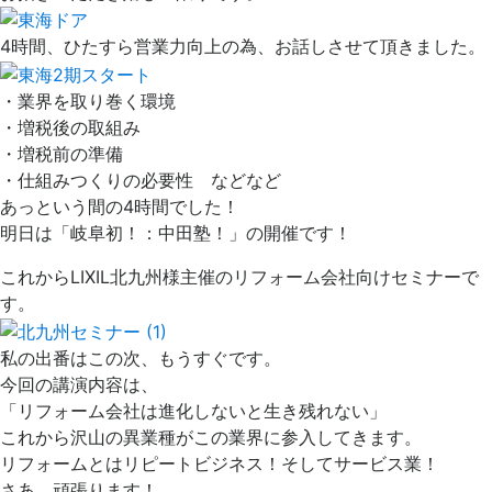
4時間、ひたすら営業力向上の為、お話しさせて頂きました。
・業界を取り巻く環境
・増税後の取組み
・増税前の準備
・仕組みつくりの必要性 などなど
あっという間の4時間でした！
明日は「岐阜初！：中田塾！」の開催です！
これからLIXIL北九州様主催のリフォーム会社向けセミナーで
す。
私の出番はこの次、もうすぐです。
今回の講演内容は、
「リフォーム会社は進化しないと生き残れない」
これから沢山の異業種がこの業界に参入してきます。
リフォームとはリピートビジネス！そしてサービス業！
さあ、頑張ります！