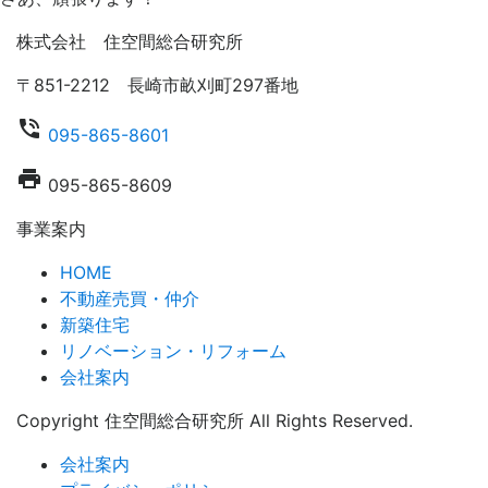
株式会社 住空間総合研究所
〒851-2212 長崎市畝刈町297番地
phone_in_talk
095-865-8601
local_printshop
095-865-8609
事業案内
HOME
不動産売買・仲介
新築住宅
リノベーション・リフォーム
会社案内
Copyright 住空間総合研究所 All Rights Reserved.
会社案内