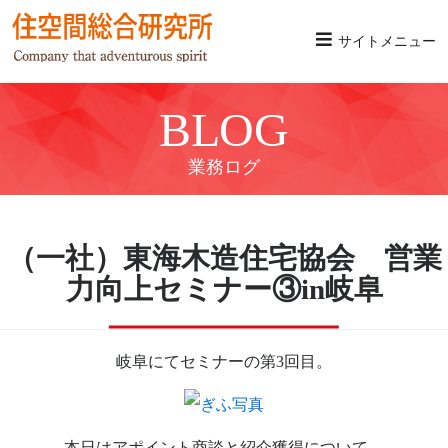
サイトメニュー
BLOG
業務ログ
（一社）東海木造住宅協会 営業
力向上セミナー③in岐阜
岐阜にてセミナーの第3回目。
本日はアポイント商談と紹介獲得について。