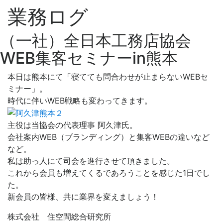
業務ログ
（一社）全日本工務店協会
WEB集客セミナーin熊本
本日は熊本にて「寝てても問合わせが止まらないWEBセ
ミナー」。
時代に伴いWEB戦略も変わってきます。
主役は当協会の代表理事 阿久津氏。
会社案内WEB（ブランディング）と集客WEBの違いなど
など。
私は助っ人にて司会を進行させて頂きました。
これから会員も増えてくるであろうことを感じた1日でし
た。
新会員の皆様、共に業界を変えましょう！
株式会社 住空間総合研究所