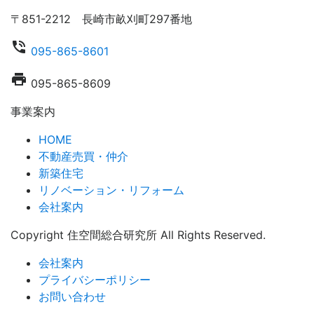
〒851-2212 長崎市畝刈町297番地
phone_in_talk
095-865-8601
local_printshop
095-865-8609
事業案内
HOME
不動産売買・仲介
新築住宅
リノベーション・リフォーム
会社案内
Copyright 住空間総合研究所 All Rights Reserved.
会社案内
プライバシーポリシー
お問い合わせ