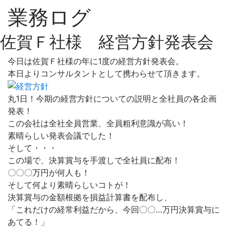
業務ログ
佐賀Ｆ社様 経営方針発表会
今日は佐賀Ｆ社様の年に1度の経営方針発表会。
本日よりコンサルタントとして携わらせて頂きます。
丸1日！今期の経営方針についての説明と全社員の各企画
発表！
この会社は全社全員営業、全員粗利意識が高い！
素晴らしい発表会議でした！
そして・・・
この場で、決算賞与を手渡しで全社員に配布！
〇〇〇万円が何人も！
そして何より素晴らしいコトが！
決算賞与の金額根拠を損益計算書を配布し、
「これだけの経常利益だから、今回〇〇…万円決算賞与に
あてる！」