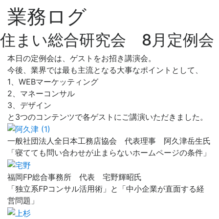
業務ログ
住まい総合研究会 8月定例会
本日の定例会は、ゲストをお招き講演会。
今後、業界では最も主流となる大事なポイントとして、
1、WEBマーケッティング
2、マネーコンサル
3、デザイン
と3つのコンテンツで各ゲストにご講演いただきました。
一般社団法人全日本工務店協会 代表理事 阿久津岳生氏
「寝てても問い合わせが止まらないホームページの条件」
福岡FP総合事務所 代表 宅野輝昭氏
「独立系FPコンサル活用術」と「中小企業が直面する経
営問題」