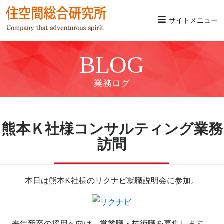
サイトメニュー
BLOG
業務ログ
熊本Ｋ社様コンサルティング業務
訪問
本日は熊本K社様のリクナビ就職説明会に参加。
来年新卒の採用へ向け、営業職・技術職を募集します。