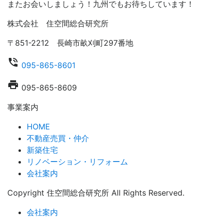
またお会いしましょう！九州でもお待ちしています！
株式会社 住空間総合研究所
〒851-2212 長崎市畝刈町297番地
phone_in_talk
095-865-8601
local_printshop
095-865-8609
事業案内
HOME
不動産売買・仲介
新築住宅
リノベーション・リフォーム
会社案内
Copyright 住空間総合研究所 All Rights Reserved.
会社案内