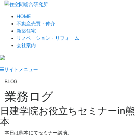
HOME
HOME
不動産売買・仲介
不動産売買・仲介
新築住宅
新築住宅
リノベーション・リフォーム
リノベーション・リフォーム
会社案内
会社案内
サイトメニュー
BLOG
業務ログ
日建学院お役立ちセミナーin熊
本
本日は熊本にてセミナー講演。