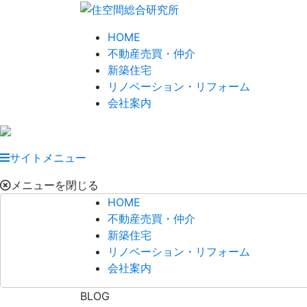
HOME
不動産売買・仲介
新築住宅
リノベーション・リフォーム
会社案内
サイトメニュー
メニューを閉じる
HOME
不動産売買・仲介
新築住宅
リノベーション・リフォーム
会社案内
BLOG