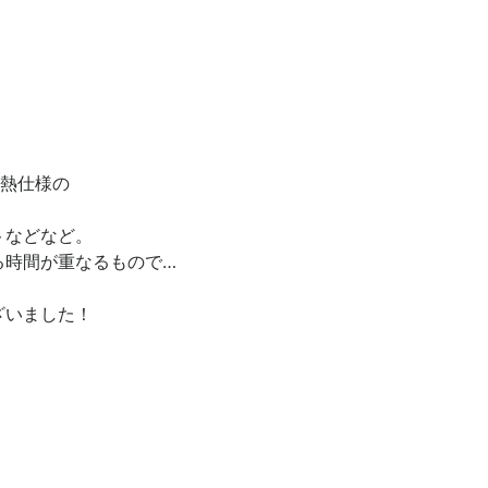
断熱仕様の
トなどなど。
る時間が重なるもので…
ざいました！