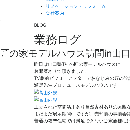
リノベーション・リフォーム
会社案内
BLOG
業務ログ
匠の家モデルハウス訪問in山
昨日は山口県T社の匠の家モデルハウスに
お邪魔させて頂きました。
TV劇的ビフォーアフターでおなじみの匠の設
瀬野先生プロデュースモデルハウスです。
工夫された空間活用あり自然素材ありの素敵
まだまだ展示期間中ですが、売却前の事前会
普通の箱型住宅では満足できないご家族様に