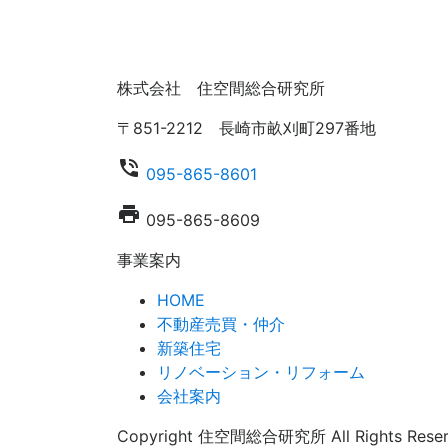
株式会社 住空間総合研究所
〒851-2212 長崎市畝刈町297番地
phone_in_talk
095-865-8601
local_printshop
095-865-8609
事業案内
HOME
不動産売買・仲介
新築住宅
リノベーション・リフォーム
会社案内
Copyright 住空間総合研究所 All Rights Reser